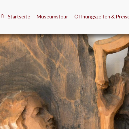
en
Startseite
Museumstour
Öffnungszeiten & Preis