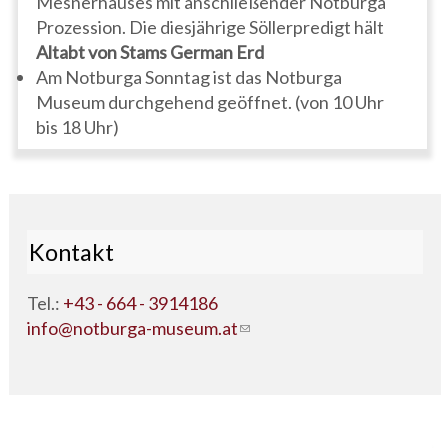
Mesnerhauses mit anschließender Notburga
Prozession. Die diesjährige Söllerpredigt hält
Altabt von Stams German Erd
Am Notburga Sonntag ist das Notburga
Museum durchgehend geöffnet. (von 10 Uhr
bis 18 Uhr)
Kontakt
Tel.:
+43 - 664 - 3914186
info@notburga-museum.at
(link sends e-mail)