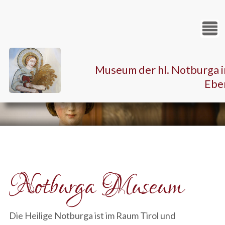
Museum der hl. Notburga i
Ebe
Notburga Museum
Die Heilige Notburga ist im Raum Tirol und